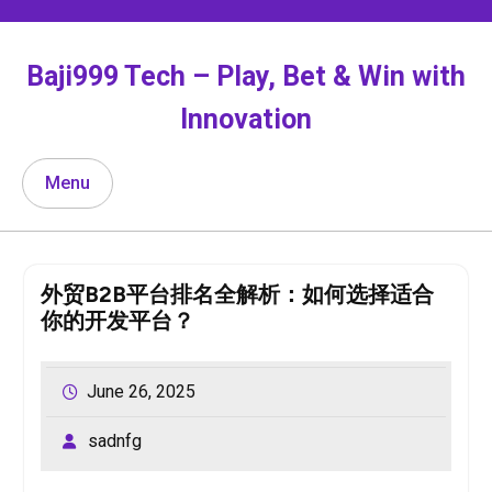
Skip
to
content
Baji999 Tech – Play, Bet & Win with
Innovation
Menu
外贸B2B平台排名全解析：如何选择适合
你的开发平台？
June 26, 2025
sadnfg