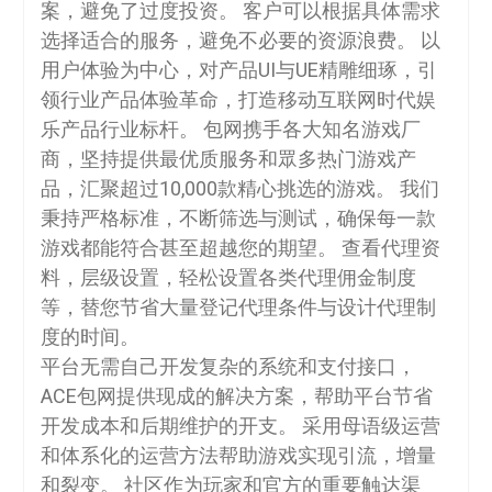
案，避免了过度投资。 客户可以根据具体需求
选择适合的服务，避免不必要的资源浪费。 以
用户体验为中心，对产品UI与UE精雕细琢，引
领行业产品体验革命，打造移动互联网时代娱
乐产品行业标杆。 包网携手各大知名游戏厂
商，坚持提供最优质服务和眾多热门游戏产
品，汇聚超过10,000款精心挑选的游戏。 我们
秉持严格标准，不断筛选与测试，确保每一款
游戏都能符合甚至超越您的期望。 查看代理资
料，层级设置，轻松设置各类代理佣金制度
等，替您节省大量登记代理条件与设计代理制
度的时间。
平台无需自己开发复杂的系统和支付接口，
ACE包网提供现成的解决方案，帮助平台节省
开发成本和后期维护的开支。 采用母语级运营
和体系化的运营方法帮助游戏实现引流，增量
和裂变。 社区作为玩家和官方的重要触达渠