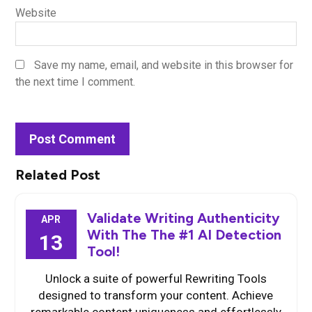
Website
Save my name, email, and website in this browser for
the next time I comment.
Related Post
Validate Writing Authenticity
APR
With The The #1 AI Detection
13
Tool!
Unlock a suite of powerful Rewriting Tools
designed to transform your content. Achieve