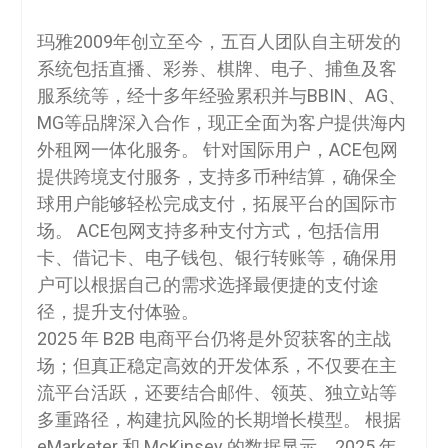
玛雅2009年创立至今，五百人团队自主研发的
系统包括直播、彩券、棋牌、电子、捕鱼及客
服系统等，经十多年经验累积并与BBIN、AG、
MG等品牌深入合作，现正全面为客户提供海内
外租网一体化服务。 针对国际用户，ACE包网
提供跨境支付服务，支持多币种结算，确保全
球用户能够轻松完成支付，拓展平台的国际市
场。 ACE包网支持多种支付方式，包括信用
卡、借记卡、电子钱包、银行转账等，确保用
户可以根据自己的需求选择最便捷的支付途
径，提升支付体验。
2025 年 B2B 电商平台仍将是外贸获客的主战
场；但真正稳定高效的开发体系，不仅要在主
流平台活跃，还要结合邮件、领英、独立站等
多重路径，构建抗风险的长期增长模型。 根据
eMarketer 和 McKinsey 的数据显示，2025 年