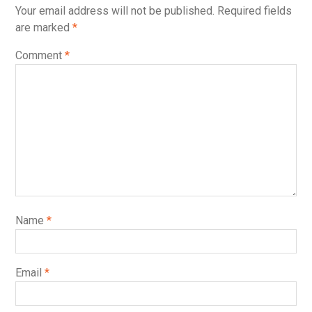
Your email address will not be published.
Required fields
are marked
*
Comment
*
Name
*
Email
*