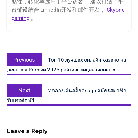
黏性，转化率远高于平台访客。 建议打法：平
台铺设结合 LinkedIn开发和邮件开发，
Skyone
gaming
。
Post
Previous
navigation
Previous
Топ 10 лучших онлайн казино на
post:
деньги в России 2025 рейтинг лицензионных
Next
Next
ทดลองเล่นสล็อตnaga สมัครสมาชิก
post:
รับเครดิตฟรี
Leave a Reply