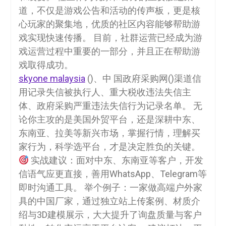
道，不仅是游戏公告和活动的传声板，更是核
心玩家的聚集地，优质的社区内容能够帮助游
戏实现快速传播。 目前，社群运营已经成为游
戏运营过程中重要的一部分，并且正在帮助游
戏取得成功。
skyone malaysia
()、中 国政府采购网()渠道信
用记录失信被执行人、重大税收违法失信主
体、政府采购严重违法失信行为记录名单。 无
论你主攻的是美国外贸平台，还是深耕中东、
东南亚、拉美等新兴市场，掌握行情，理解买
家行为，科学选平台，才是决定胜负的关键。
实战建议：面对中东、东南亚等客户，开发
信语气应更直接，善用WhatsApp、Telegram等
即时沟通工具。 举个例子：一家做高端户外家
具的中国厂家，通过独立站上传案例、材质介
绍与3D建模展示，大大提升了询盘质量与客户